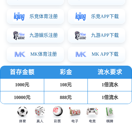
本地化语言与支付
支持多语言切换与主流本地结算方式，平台覆盖
英语、中文、马来语等界面选项，满足不同地区
用户需求，使用更便捷。
用户真实心声
来自全国各地的真实反馈，见证我们服务的每一步进步。
“完全出乎意料的好”
“设计感和操作都很