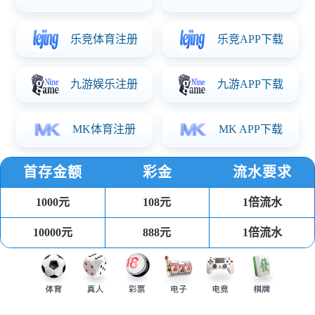
其是他们为本次比赛带来的MCL61赛车尾翼新设计，
成为热议焦点。这套经过大幅修改的空气动力学套
件，似乎让车队领军车手兰多·诺里斯在熟悉的赛道上
如虎添翼，从练习赛到排位赛都展现出极强的竞争
力。那么，迈凯伦MCL61赛车尾翼新设计，是否真的
让诺里斯在银石主场占尽优势？我们从几个关键维度
来深入分析。