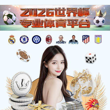
注册入口
米兰体育
APP与网页版入口｜
畅享全球体育赛事与数据服务
欢迎访问
米兰体育
，提供全面覆盖足球、篮
球、电竞等项目的赛事资讯与数据内容， 支持
APP下载
与
网页使用
，每日同步更新千场比
赛，聚焦热门体育内容， 助您轻松获取赛事动
态，掌握比赛节奏。
手机App
网页版